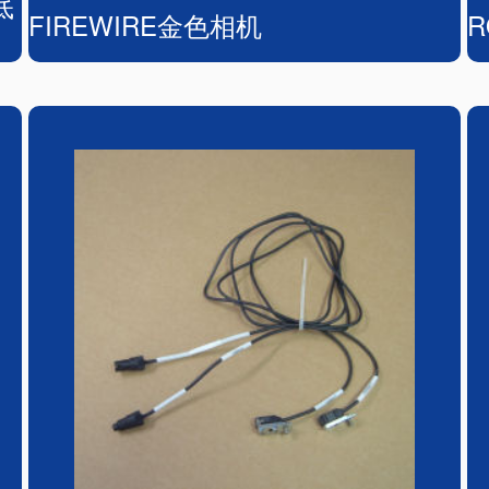
底
FIREWIRE金色相机
R