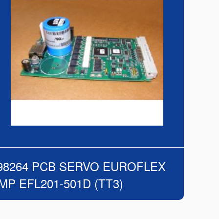
98264 PCB SERVO EUROFLEX
MP EFL201-501D (TT3)