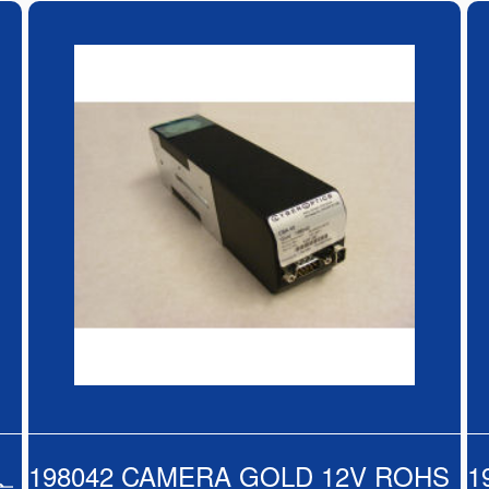
198042 CAMERA GOLD 12V ROHS
1