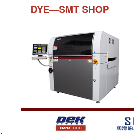
DYE—SMT SHOP