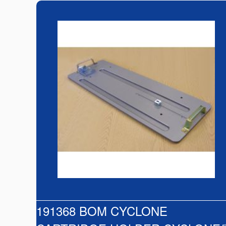
191368 BOM CYCLONE