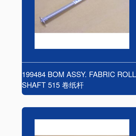
199484 BOM ASSY. FABRIC ROLL
SHAFT 515 卷纸杆