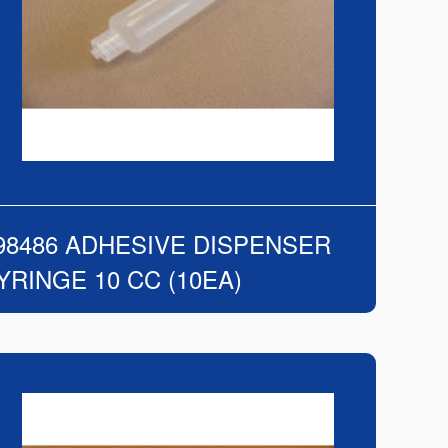
98486 ADHESIVE DISPENSER
YRINGE 10 CC (10EA)