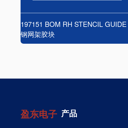
197151 BOM RH STENCIL GUIDE
钢网架胶块
盈东电子
产品