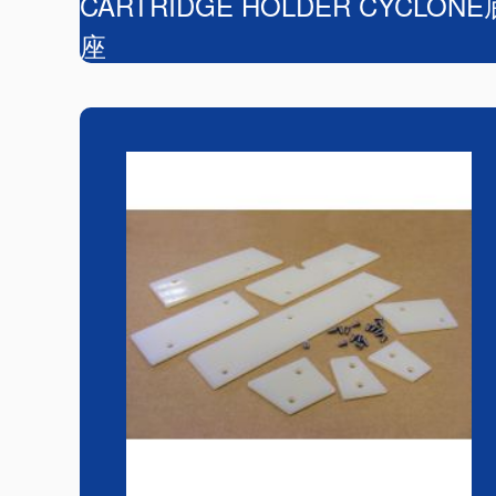
CARTRIDGE HOLDER CYCLONE
座