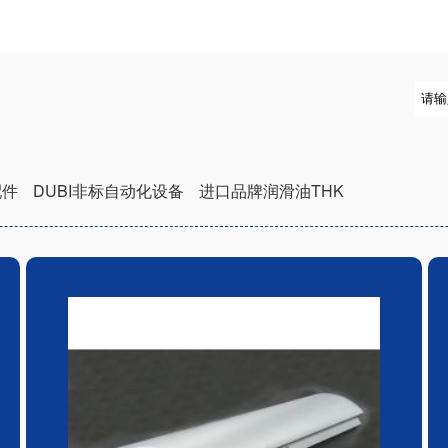
配件
DUBI非标自动化设备
进口品牌润滑油THK