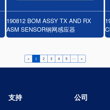
190812 BOM ASSY TX AND RX
1
ASM SENSOR钢网感应器
C
«
1
2
3
4
5
···
»
支持
公司